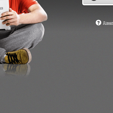
Дізна