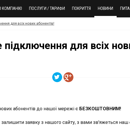
О КОМПАНІЮ
ПОСЛУГИ / ТАРИФИ
ПОКРИТТЯ
НОВИНИ
ПИТА
ння для всіх нових абонентів!
 підключення для всіх нови
 нових абонентів до нашої мережі є
БЕЗКОШТОВНИМ!
залишити заявку з нашого сайту, з вами зв'яжеться наш 