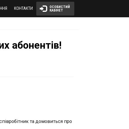
ОСОБИСТИЙ 
ННЯ
КОНТАКТИ
КАБІНЕТ
х абонентів!
співробітник та домовиться про